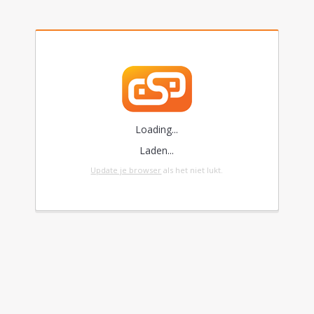
Loading...
Laden...
Update je browser
als het niet lukt.