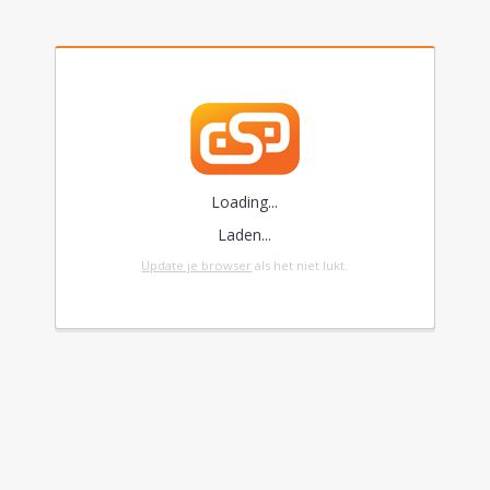
Loading...
Laden...
Update je browser
als het niet lukt.